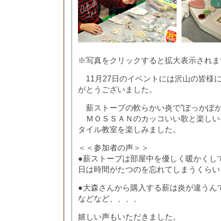
※写真をクリックすると拡大表示されま
11月27日のイベントには沢山の皆様
がとうございました。
薪ストーブの軟らかい炎で”ぽっかぽか
ＭＯＳＳＡＮのカッコいい歌と楽しい
タイル教室を楽しみました。
＜＜参加者の声＞＞
●薪ストーブは部屋中を優しく暖かくし
日は時間がたつのを忘れてしまうくらい
●大森さんから購入する薪は炎が違うん
などなど、、、、
嬉しい声もいただきました。