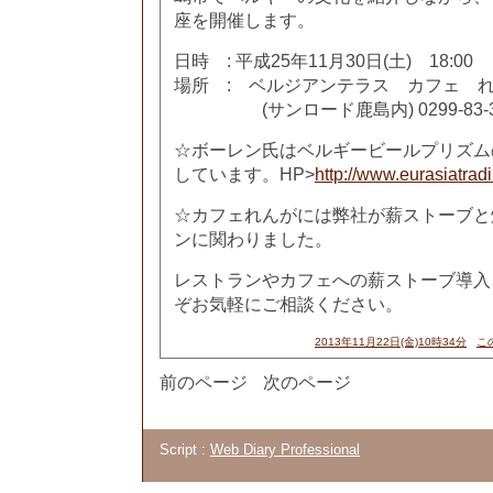
座を開催します。
日時 : 平成25年11月30日(土) 18:00
場所 : ベルジアンテラス カフェ 
(サンロード鹿島内) 0299-83-3
☆ボーレン氏はベルギービールプリズム
しています。HP>
http://www.eurasiatradi
☆カフェれんがには弊社が薪ストーブと
ンに関わりました。
レストランやカフェへの薪ストーブ導入
ぞお気軽にご相談ください。
2013年11月22日(金)10時34分
こ
前のページ
次のページ
Script :
Web Diary Professional