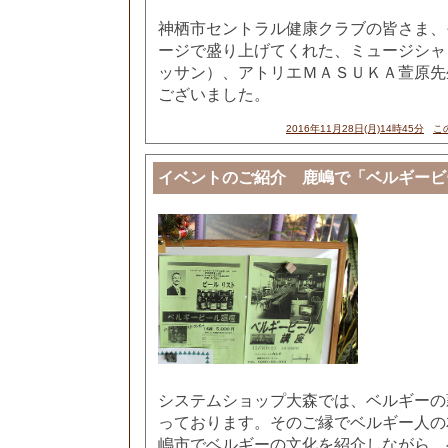
神栖市セントラル健康クラブの皆さま、
ージで盛り上げてくれた、ミュージシャ
ッサン）、アトリエＭＡＳＵＫＡ萱原先
ございました。
2016年11月28日(月)14時45分
こ
イベントのご紹介 鹿嶋で「ベルギービ
システムショップ大森では、ベルギーの
っております。そのご縁でベルギー人の
嶋市でベルギーの文化を紹介しながら、