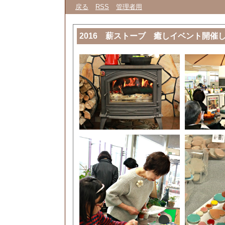
戻る
RSS
管理者用
2016 薪ストーブ 癒しイベント開催